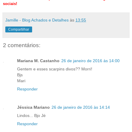
sociais!
Jamille - Blog Achados e Detalhes
às
13:55
Compartilhar
2 comentários:
Mariana M. Castanho
26 de janeiro de 2016 às 14:00
Gentem e esses scarpins divos?? Morri!
Bjs
Mari
Responder
Jéssica Mariano
26 de janeiro de 2016 às 14:14
Lindos... Bjo Jé
Responder