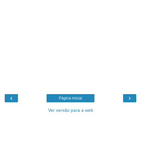
‹
›
Página inicial
Ver versão para a web