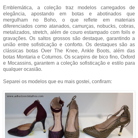
Emblemática, a coleção traz modelos carregados de
elegância, apostando em botas e abotinados que
mergulham no Boho, o que reflete em materiais
diferenciados como atanados, camurças, nobucks, cobras,
metalizados, stretch, além de couro estampado com foils e
gravações. Os saltos grossos são destaque, garantindo a
união entre sofisticação e conforto. Os destaques são as
clássicas botas Over The Knee, Ankle Boots, além das
botas Montaria e Coturnos. Os scarpins de bico fino, Oxford
e Mocassins, garantem a coleção sofisticação e estilo para
qualquer ocasião.
Separei os modelos que eu mais gostei, confiram: