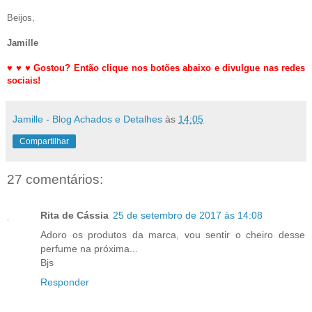
Beijos,
Jamille
♥
♥
♥
Gostou? Então clique nos botões abaixo e divulgue nas redes
sociais!
Jamille - Blog Achados e Detalhes
às
14:05
Compartilhar
27 comentários:
Rita de Cássia
25 de setembro de 2017 às 14:08
Adoro os produtos da marca, vou sentir o cheiro desse
perfume na próxima...
Bjs
Responder