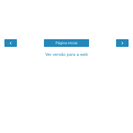
‹
›
Página inicial
Ver versão para a web