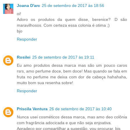
Joana D'arc
25 de setembro de 2017 às 18:56
oi!
Adoro os produtos da quem disse, berenice? :D são
maravilhosos. Com certeza essa colonia é otima ;)
bjo
Responder
Rosilei
25 de setembro de 2017 às 19:11
Eu amo produtos dessa marca mas são um pouco caros
rsrs, amo perfume doce, bem doce! Mas quando se fala em
fruta no perfume me deixa com dor de cabeça hahahaha,
muito bom sua resenha sobre!
Responder
Priscila Ventura
26 de setembro de 2017 às 10:40
Nunca usei cosméticos dessa marca, mas amo deo colônia
com fragrância adocicada e que não seja enjoativa.
Agradeço por compartilhar a sugestão, vou procurar, bjs