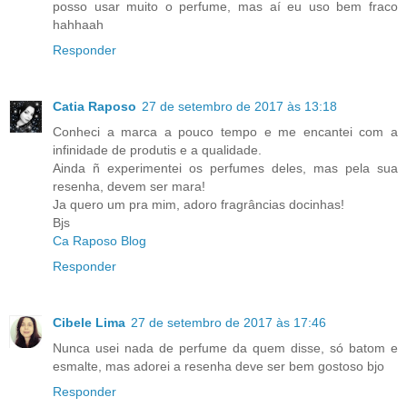
posso usar muito o perfume, mas aí eu uso bem fraco
hahhaah
Responder
Catia Raposo
27 de setembro de 2017 às 13:18
Conheci a marca a pouco tempo e me encantei com a
infinidade de produtis e a qualidade.
Ainda ñ experimentei os perfumes deles, mas pela sua
resenha, devem ser mara!
Ja quero um pra mim, adoro fragrâncias docinhas!
Bjs
Ca Raposo Blog
Responder
Cibele Lima
27 de setembro de 2017 às 17:46
Nunca usei nada de perfume da quem disse, só batom e
esmalte, mas adorei a resenha deve ser bem gostoso bjo
Responder