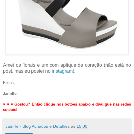
Amei os florais e um com aplique de coração (não está no
post, mas eu postei no
instagram
).
Beijos,
Jamille
♥
♥
♥
Gostou? Então clique nos botões abaixo e divulgue nas redes
sociais!
Jamille - Blog Achados e Detalhes
às
15:00