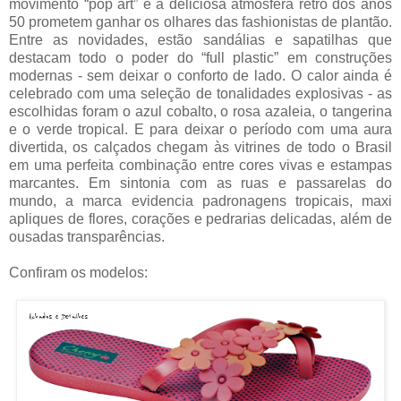
movimento “pop art” e a deliciosa atmosfera retrô dos anos
50 prometem ganhar os olhares das fashionistas de plantão.
Entre as novidades, estão sandálias e sapatilhas que
destacam todo o poder do “full plastic” em construções
modernas - sem deixar o conforto de lado. O calor ainda é
celebrado com uma seleção de tonalidades explosivas - as
escolhidas foram o azul cobalto, o rosa azaleia, o tangerina
e o verde tropical. E para deixar o período com uma aura
divertida, os calçados chegam às vitrines de todo o Brasil
em uma perfeita combinação entre cores vivas e estampas
marcantes. Em sintonia com as ruas e passarelas do
mundo, a marca evidencia padronagens tropicais, maxi
apliques de flores, corações e pedrarias delicadas, além de
ousadas transparências.
Confiram os modelos: