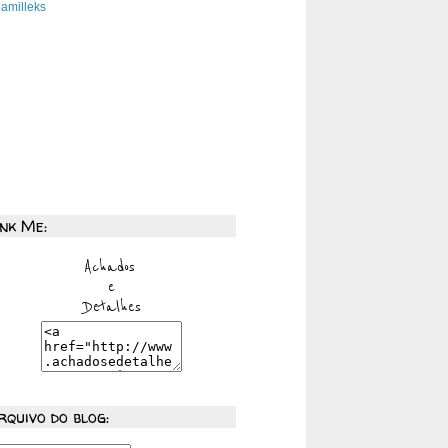
amilleks
ink Me:
rquivo do blog: