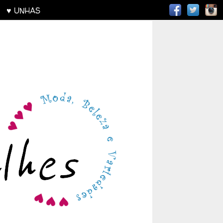
AS
♥ UNHAS