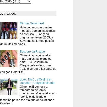
ais Lidos:
Minhas Severines!
Hoje vou mostrar um dos
modelos que eu mais gosto
da Melissa… Lançada
originalmente em 2005, a
Severine se tornou paixão
de muitas meninas...
Besouro da Risqué
Oi meninas, vou mostrar
mais um esmalte que eu
amei… O Besouro da
Risqué , ele é duocrome
(roxo e verde) e faz parte da
coleção Color Eff...
Look: Tricô de Ovelha e
Jaqueta + Calça Resinada
Oi gente! E começa a
temporada de looks
quentinhos! Vou mostrar um
look fofo, delicado e
feminino para esse frio que anda fazendo.
Confira...