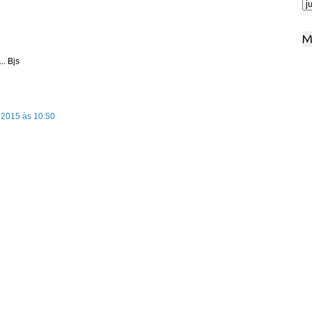
M
.. Bjs
 2015 às 10:50