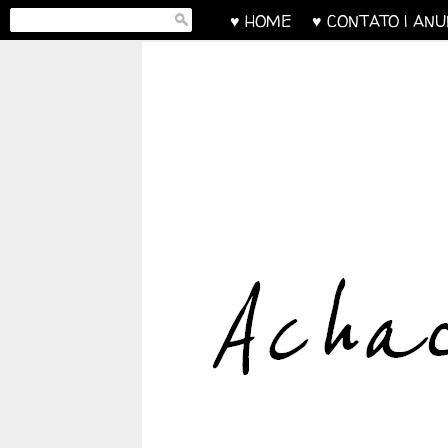
♥ HOME
♥ CONTATO | AN