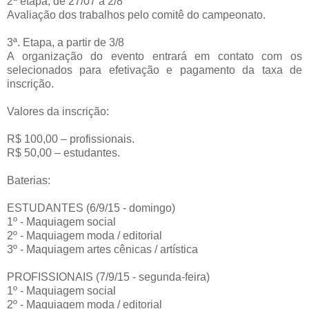
2ª etapa, de 27/07 a 2/8
Avaliação dos trabalhos pelo comitê do campeonato.
3ª. Etapa, a partir de 3/8
A organização do evento entrará em contato com os
selecionados para efetivação e pagamento da taxa de
inscrição.
Valores da inscrição:
R$ 100,00 – profissionais.
R$ 50,00 – estudantes.
Baterias:
ESTUDANTES (6/9/15 - domingo)
1º - Maquiagem social
2º - Maquiagem moda / editorial
3º - Maquiagem artes cênicas / artística
PROFISSIONAIS (7/9/15 - segunda-feira)
1º - Maquiagem social
2º - Maquiagem moda / editorial