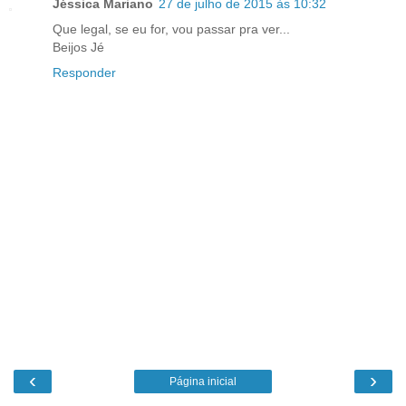
Jéssica Mariano
27 de julho de 2015 às 10:32
Que legal, se eu for, vou passar pra ver...
Beijos Jé
Responder
‹
›
Página inicial