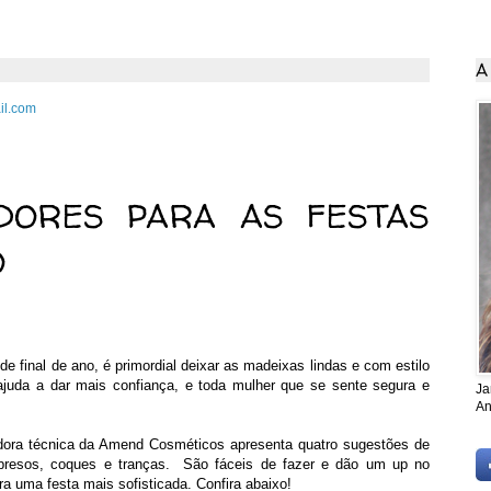
A
il.com
ro de 2012
ADORES PARA AS FESTAS
O
de final de ano, é primordial deixar as madeixas lindas e com estilo
uda a dar mais confiança, e toda mulher que se sente segura e
Ja
An
adora técnica da Amend Cosméticos apresenta quatro sugestões de
presos, coques e tranças. São fáceis de fazer e dão um up no
ara uma festa mais sofisticada. Confira abaixo!