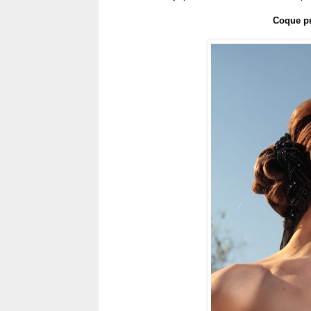
Coque pr