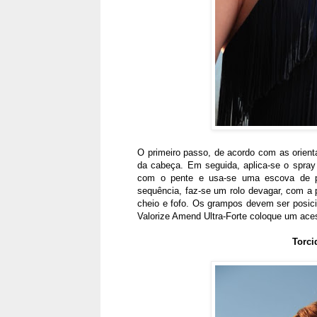
O primeiro passo, de acordo com as orient
da cabeça. Em seguida, aplica-se o spray
com o pente e usa-se uma escova de pe
sequência, faz-se um rolo devagar, com a 
cheio e fofo. Os grampos devem ser posic
Valorize Amend Ultra-Forte coloque um aces
Torci