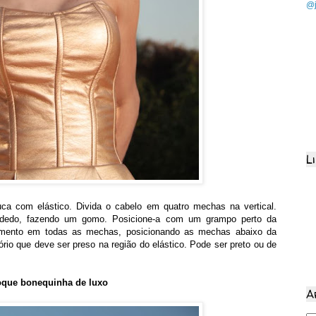
@j
L
a com elástico. Divida o cabelo em quatro mechas na vertical.
dedo, fazendo um gomo. Posicione-a com um grampo perto da
mento em todas as mechas, posicionando as mechas abaixo da
ório que deve ser preso na região do elástico. Pode ser preto ou de
que bonequinha de luxo
A