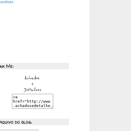
amilleks
ink Me:
rquivo do blog: