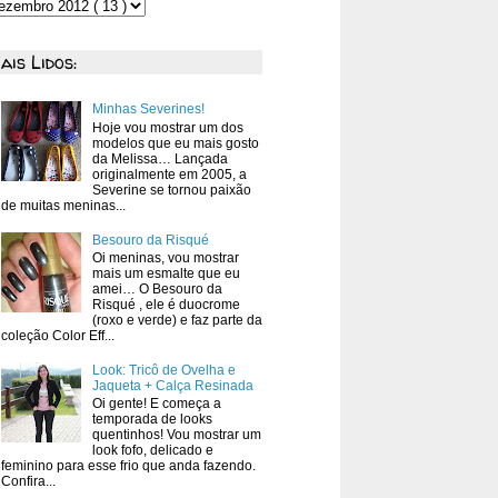
ais Lidos:
Minhas Severines!
Hoje vou mostrar um dos
modelos que eu mais gosto
da Melissa… Lançada
originalmente em 2005, a
Severine se tornou paixão
de muitas meninas...
Besouro da Risqué
Oi meninas, vou mostrar
mais um esmalte que eu
amei… O Besouro da
Risqué , ele é duocrome
(roxo e verde) e faz parte da
coleção Color Eff...
Look: Tricô de Ovelha e
Jaqueta + Calça Resinada
Oi gente! E começa a
temporada de looks
quentinhos! Vou mostrar um
look fofo, delicado e
feminino para esse frio que anda fazendo.
Confira...