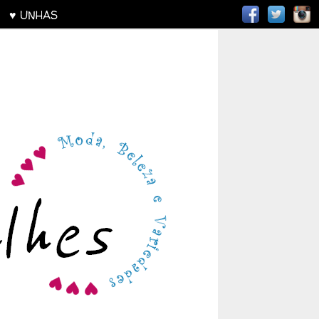
AS
♥ UNHAS