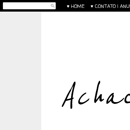
♥ HOME
♥ CONTATO | AN