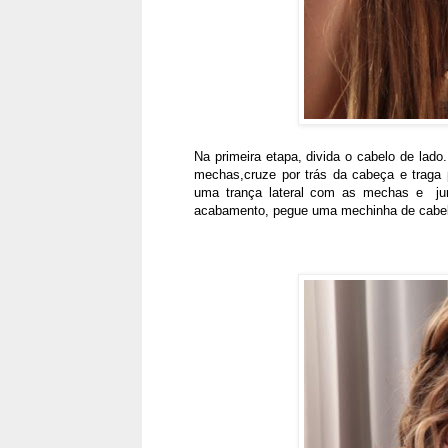
Na primeira etapa, divida o cabelo de lado.
mechas,cruze por trás da cabeça e traga p
uma trança lateral com as mechas e jun
acabamento, pegue uma mechinha de cabelo 