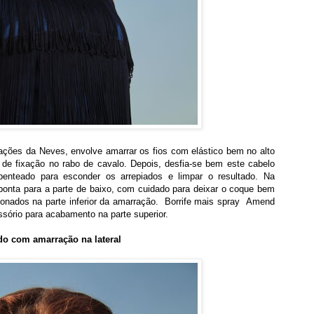
ações da Neves, envolve amarrar os fios com elástico bem no alto
 de fixação no rabo de cavalo. Depois, desfia-se bem este cabelo
nteado para esconder os arrepiados e limpar o resultado. Na
ponta para a parte de baixo, com cuidado para deixar o coque bem
ionados na parte inferior da amarração. Borrife mais spray Amend
sório para acabamento na parte superior.
do com amarração na lateral