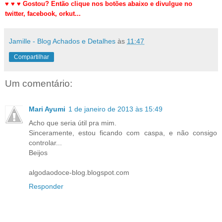
♥
♥
♥
Gostou? Então clique nos botões abaixo e divulgue no
twitter,
facebook, orkut
...
Jamille - Blog Achados e Detalhes
às
11:47
Compartilhar
Um comentário:
Mari Ayumi
1 de janeiro de 2013 às 15:49
Acho que seria útil pra mim.
Sinceramente, estou ficando com caspa, e não consigo
controlar...
Beijos
algodaodoce-blog.blogspot.com
Responder