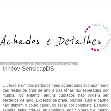
sexta-feira, 28 de dezembro de 2012
Innéov SensicapDS
O verão é um dos períodos mais aguardados acompanhado
das festas de final de ano e das férias tão esperadas por
muitos. No entanto, alguns cuidados não podem ser
deixados de lado. Excesso de praia, piscina, suor e banho
não deixam o couro cabeludo secar por completo. Estando
sempre úmido cria-se um ambiente propício para o aumento