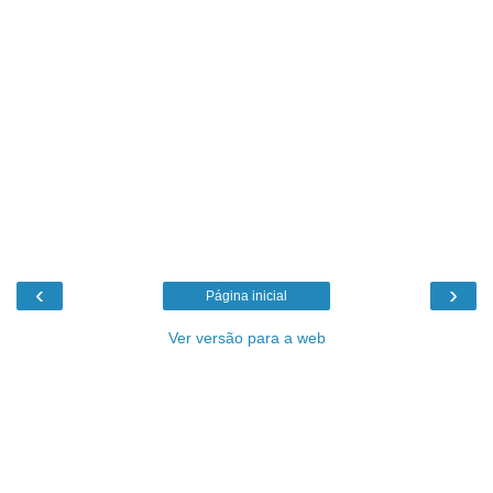
‹
›
Página inicial
Ver versão para a web