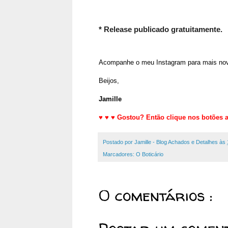
* Release publicado gratuitamente.
Acompanhe o meu Instagram para mais no
Beijos,
Jamille
♥
♥
♥
Gostou? Então clique nos botões a
Postado por
Jamille - Blog Achados e Detalhes
às
Marcadores:
O Boticário
0 comentários :