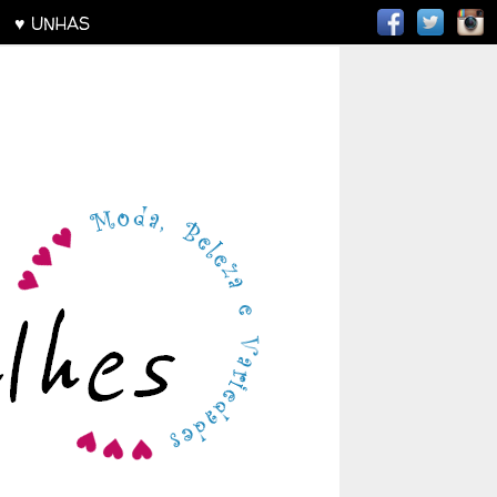
AS
♥ UNHAS