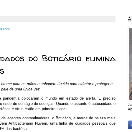
A
il.com
de 2020
idados do Boticário elimina
s
reme para as mãos e sabonete líquido para hidratar e proteger a
pele de uma única vez
la pandemia colocaram o mundo em estado de alerta. É preciso
r o risco de contágio de doenças. Quando o assunto é autocuidado e
Ja
érias e vírus estão em primeiro lugar.
An
a de agentes contaminadores, o Boticário, a marca de beleza mais
e Bem Antibacteriano Nuvem, uma linha de cuidados pessoais que
9% das bactérias.