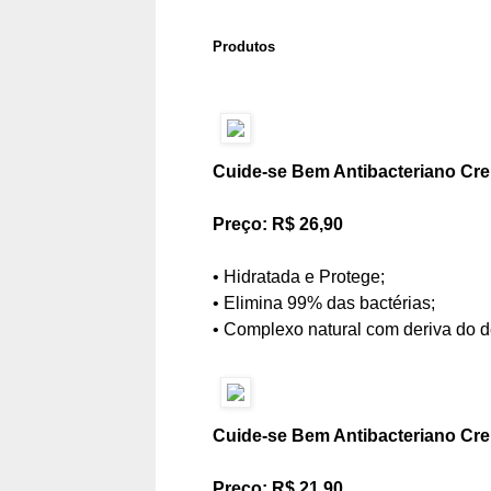
Produtos
Cuide-se Bem Antibacteriano Cre
Preço: R$ 26,90
• Hidratada e Protege;
• Elimina 99% das bactérias;
• Complexo natural com deriva do de
Cuide-se Bem Antibacteriano Cre
Preço: R$ 21,90