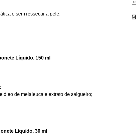
ática e sem ressecar a pele;
M
onete Líquido, 150 ml
;
 óleo de melaleuca e extrato de salgueiro;
onete Líquido, 30 ml