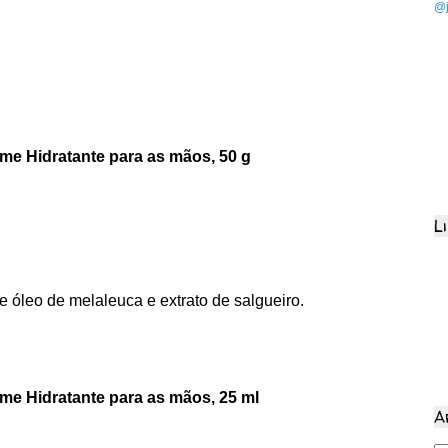
@j
me Hidratante para as mãos, 50 g
L
 óleo de melaleuca e extrato de salgueiro.
me Hidratante para as mãos, 25 ml
A