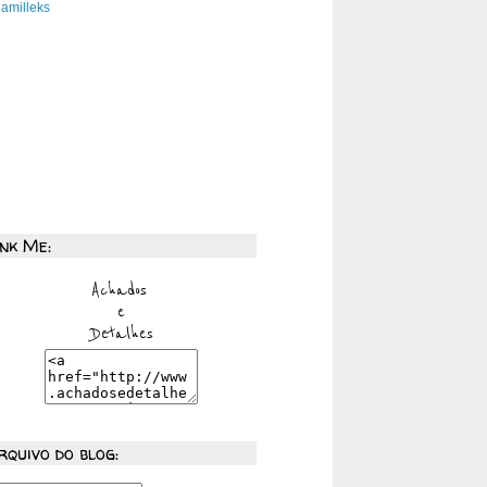
amilleks
ink Me:
rquivo do blog: