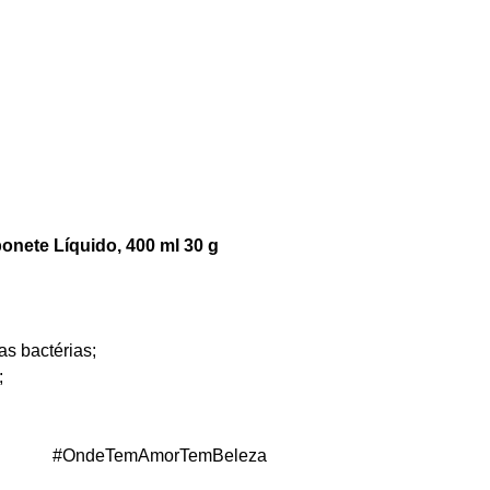
onete Líquido, 400 ml 30 g
as bactérias;
;
#OndeTemAmorTemBeleza