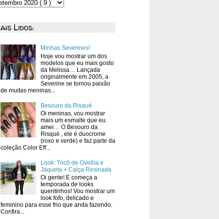
ais Lidos:
Minhas Severines!
Hoje vou mostrar um dos
modelos que eu mais gosto
da Melissa… Lançada
originalmente em 2005, a
Severine se tornou paixão
de muitas meninas...
Besouro da Risqué
Oi meninas, vou mostrar
mais um esmalte que eu
amei… O Besouro da
Risqué , ele é duocrome
(roxo e verde) e faz parte da
coleção Color Eff...
Look: Tricô de Ovelha e
Jaqueta + Calça Resinada
Oi gente! E começa a
temporada de looks
quentinhos! Vou mostrar um
look fofo, delicado e
feminino para esse frio que anda fazendo.
Confira...