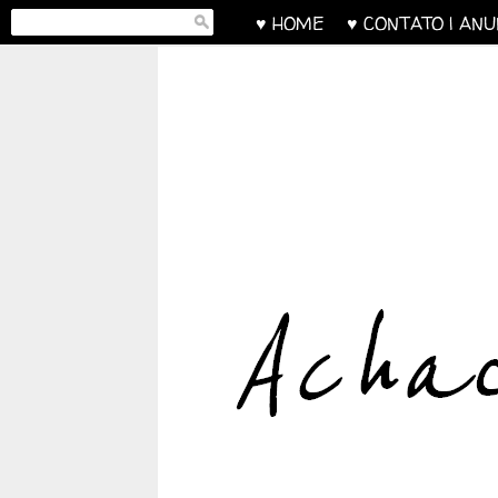
♥ HOME
♥ CONTATO | AN