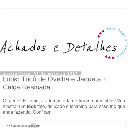
quarta-feira, 31 de maio de 2017
Look: Tricô de Ovelha e Jaqueta +
Calça Resinada
Oi gente! E começa a temporada de
looks
quentinhos! Vou
mostrar um
look
fofo, delicado e feminino para esse frio que
anda fazendo. Confiram: