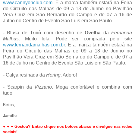
www.cannyonclub.com
. E a marca também estará na Feira
do Circuito das Malhas de 09 a 18 de Junho no Pavilhão
Vera Cruz em São Bernardo do Campo e de 07 a 16 de
Julho no Centro de Evento São Luis em São Paulo.
- Blusa de
Tricô
com desenho de
Ovelha
da
Fernanda
Malhas
. Muito fofa! Pode ser comprada pelo site
www.fernandamalhas.com.br
. E a marca também estará na
Feira do Circuito das Malhas de 09 a 18 de Junho no
Pavilhão Vera Cruz em São Bernardo do Campo e de 07 a
16 de Julho no Centro de Evento São Luis em São Paulo.
- Calça resinada da
Hering
. Adoro!
- Scarpin da
Vizzano
. Mega confortável e combina com
tudo!
Beijos,
Jamille
♥
♥
♥
Gostou? Então clique nos botões abaixo e divulgue nas redes
sociais!