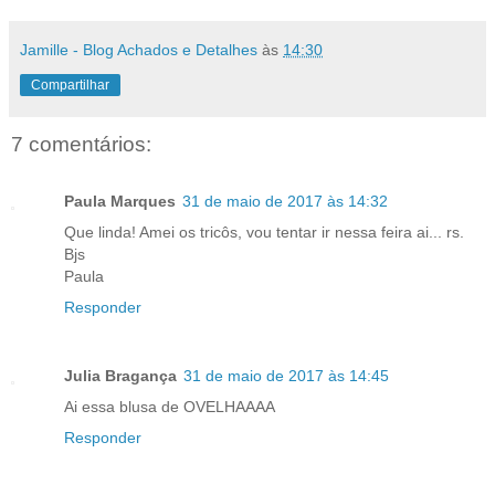
Jamille - Blog Achados e Detalhes
às
14:30
Compartilhar
7 comentários:
Paula Marques
31 de maio de 2017 às 14:32
Que linda! Amei os tricôs, vou tentar ir nessa feira ai... rs.
Bjs
Paula
Responder
Julia Bragança
31 de maio de 2017 às 14:45
Ai essa blusa de OVELHAAAA
Responder