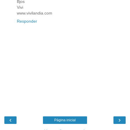
Bjos
Vivi
www.vivilandia.com
Responder
‹
›
Página inicial