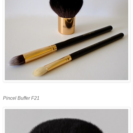
Pincel Buffer F21