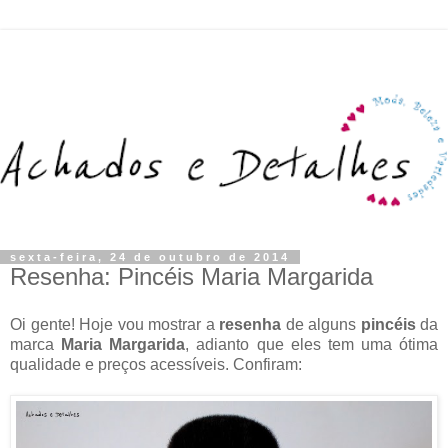
sexta-feira, 24 de outubro de 2014
Resenha: Pincéis Maria Margarida
Oi gente! Hoje vou mostrar a
resenha
de alguns
pincéis
da
marca
Maria Margarida
, adianto que eles tem uma ótima
qualidade e preços acessíveis. Confiram: