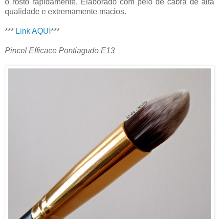
o rosto rapidamente. Elaborado com pelo de cabra de alta
qualidade e extremamente macios.
***
Link AQUI
***
Pincel Efficace Pontiagudo E13