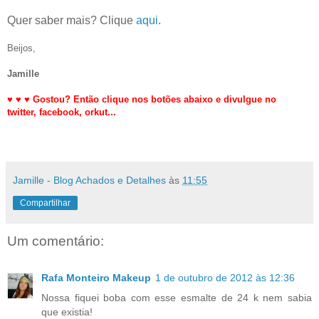
Quer saber mais? Clique
aqui
.
Beijos,
Jamille
♥
♥
♥
Gostou? Então clique nos botões abaixo e divulgue no
twitter,
facebook, orkut
...
Jamille - Blog Achados e Detalhes
às
11:55
Compartilhar
Um comentário:
Rafa Monteiro Makeup
1 de outubro de 2012 às 12:36
Nossa fiquei boba com esse esmalte de 24 k nem sabia
que existia!