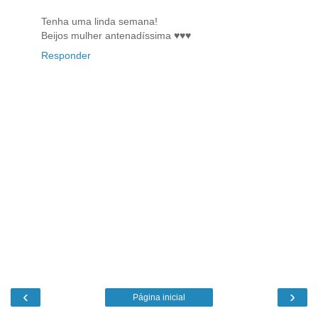
Tenha uma linda semana!
Beijos mulher antenadíssima ♥♥♥
Responder
‹
›
Página inicial