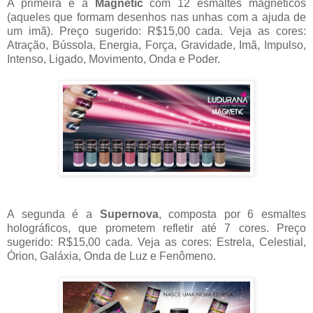
A primeira é a
Magnetic
com 12 esmaltes magnéticos
(aqueles que formam desenhos nas unhas com a ajuda de
um imã). Preço sugerido: R$15,00 cada. Veja as cores:
Atração, Bússola, Energia, Força, Gravidade, Imã, Impulso,
Intenso, Ligado, Movimento, Onda e Poder.
A segunda é a
Supernova
, composta por 6 esmaltes
holográficos, que prometem refletir até 7 cores. Preço
sugerido: R$15,00 cada. Veja as cores: Estrela, Celestial,
Órion, Galáxia, Onda de Luz e Fenômeno.