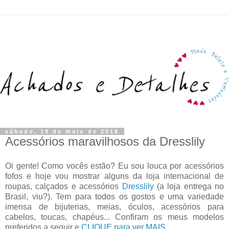
sábado, 19 de maio de 2018
Acessórios maravilhosos da Dresslily
Oi gente! Como vocês estão? Eu sou louca por acessórios
fofos e hoje vou mostrar alguns da loja internacional de
roupas, calçados e acessórios
Dresslily
(a loja entrega no
Brasil, viu?). Tem para todos os gostos e uma variedade
imensa de bijuterias, meias, óculos, acessórios para
cabelos, toucas, chapéus... Confiram os meus modelos
preferidos a seguir e
CLIQUE para ver MAIS
.