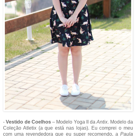
-
Vestido de Coelhos
– Modelo Yoga II da
Antix
. Modelo da
Coleção Atletix (a que está nas lojas). Eu comprei o meu
com uma revendedora que eu super recomendo, a
Paula