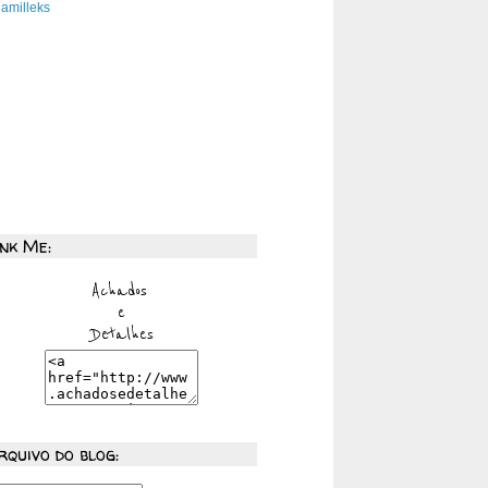
amilleks
ink Me:
rquivo do blog: