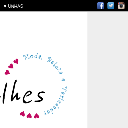
AS
♥ UNHAS