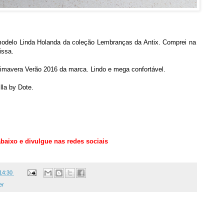
odelo Linda Holanda da coleção Lembranças da Antix. Comprei na
issa.
imavera Verão 2016 da marca. Lindo e mega confortável.
lla by Dote.
baixo e divulgue nas redes sociais
14:30
er