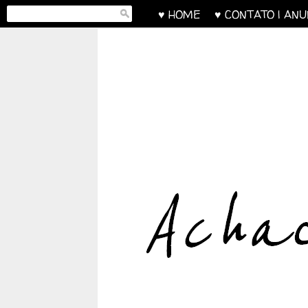
♥ HOME
♥ CONTATO | AN