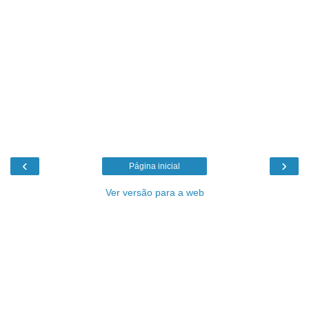
‹
›
Página inicial
Ver versão para a web