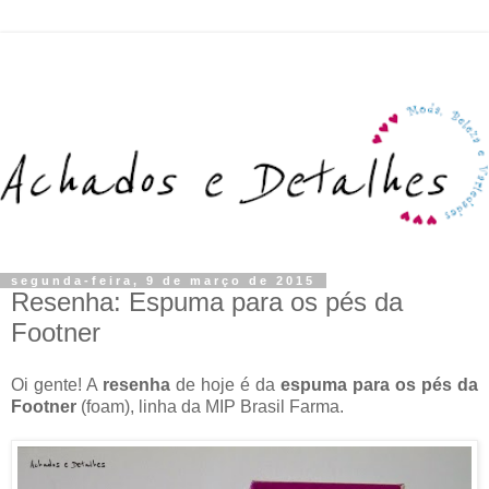
segunda-feira, 9 de março de 2015
Resenha: Espuma para os pés da
Footner
Oi gente! A
resenha
de hoje é da
espuma para os pés da
Footner
(foam), linha da MIP Brasil Farma.