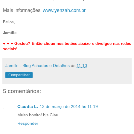
Mais informações:
www.yenzah.com.br
Beijos,
Jamille
♥
♥
♥
Gostou? Então clique nos botões abaixo e divulgue nas redes
sociais!
Jamille - Blog Achados e Detalhes
às
11:10
Compartilhar
5 comentários:
Claudia L.
13 de março de 2014 às 11:19
Muito bonito! bjs Clau
Responder