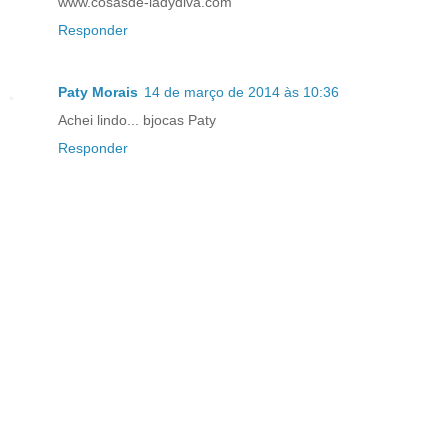
www.cosasde-ladydiva.com
Responder
Paty Morais
14 de março de 2014 às 10:36
Achei lindo... bjocas Paty
Responder