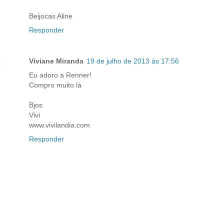
Beijocas Aline
Responder
Viviane Miranda
19 de julho de 2013 às 17:56
Eu adoro a Renner!
Compro muito lá
Bjos
Vivi
www.vivilandia.com
Responder