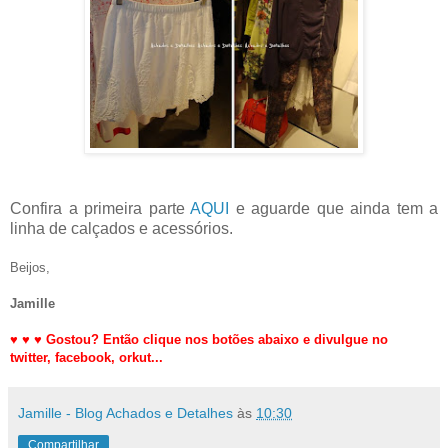
Confira a primeira parte
AQUI
e aguarde que ainda tem a
linha de calçados e acessórios.
Beijos,
Jamille
♥
♥
♥
Gostou? Então clique nos botões abaixo e divulgue no
twitter,
facebook, orkut
...
Jamille - Blog Achados e Detalhes
às
10:30
Compartilhar