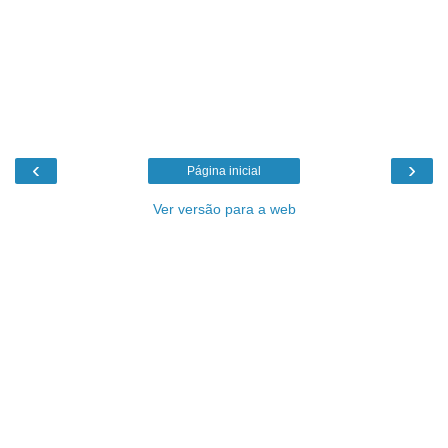
‹
›
Página inicial
Ver versão para a web