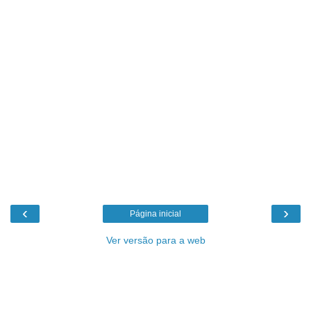
‹
›
Página inicial
Ver versão para a web