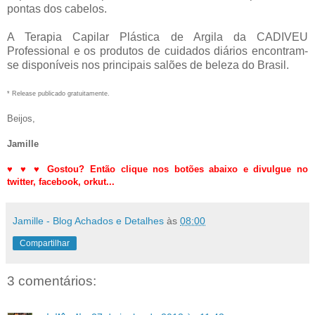
pontas dos cabelos.
A Terapia Capilar Plástica de Argila da CADIVEU
Professional e os produtos de cuidados diários encontram-
se disponíveis nos principais salões de beleza do Brasil.
* Release publicado gratuitamente.
Beijos,
Jamille
♥
♥
♥
Gostou? Então clique nos botões abaixo e divulgue no
twitter,
facebook, orkut
...
Jamille - Blog Achados e Detalhes
às
08:00
Compartilhar
3 comentários: