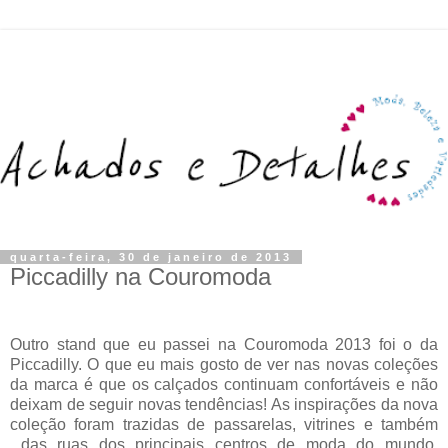
quarta-feira, 30 de janeiro de 2013
Piccadilly na Couromoda
Outro stand que eu passei na Couromoda 2013 foi o da
Piccadilly. O que eu mais gosto de ver nas novas coleções
da marca é que os calçados continuam confortáveis e não
deixam de seguir novas tendências! As inspirações da nova
coleção foram trazidas de passarelas, vitrines e também
das ruas dos principais centros de moda do mundo.