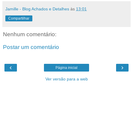
Jamille - Blog Achados e Detalhes
às
13:01
Compartilhar
Nenhum comentário:
Postar um comentário
‹
›
Página inicial
Ver versão para a web