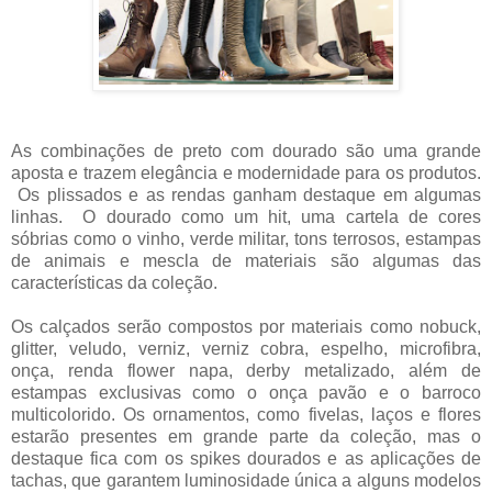
As combinações de preto com dourado são uma grande
aposta e trazem elegância e modernidade para os produtos.
Os plissados e as rendas ganham destaque em algumas
linhas. O dourado como um hit, uma cartela de cores
sóbrias como o vinho, verde militar, tons terrosos, estampas
de animais e mescla de materiais são algumas das
características da coleção.
Os calçados serão compostos por materiais como nobuck,
glitter, veludo, verniz, verniz cobra, espelho, microfibra,
onça, renda flower napa, derby metalizado, além de
estampas exclusivas como o onça pavão e o barroco
multicolorido. Os ornamentos, como fivelas, laços e flores
estarão presentes em grande parte da coleção, mas o
destaque fica com os spikes dourados e as aplicações de
tachas, que garantem luminosidade única a alguns modelos