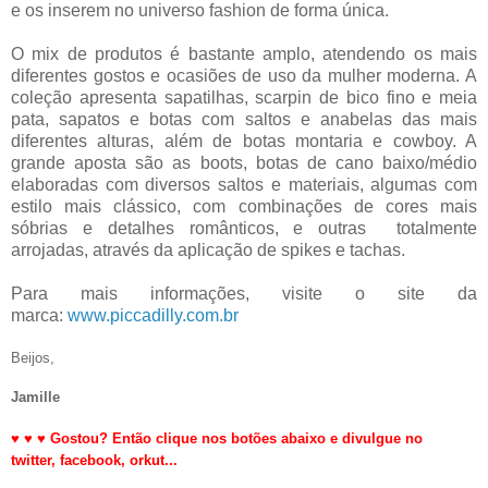
e os inserem no universo fashion de forma única.
O mix de produtos é bastante amplo, atendendo os mais
diferentes gostos e ocasiões de uso da mulher moderna. A
coleção apresenta sapatilhas, scarpin de bico fino e meia
pata, sapatos e botas com saltos e anabelas das mais
diferentes alturas, além de botas montaria e cowboy. A
grande aposta são as boots, botas de cano baixo/médio
elaboradas com diversos saltos e materiais, algumas com
estilo mais clássico, com combinações de cores mais
sóbrias e detalhes românticos, e outras totalmente
arrojadas, através da aplicação de spikes e tachas.
Para mais informações, visite o site da
marca:
www.piccadilly.com.br
Beijos,
Jamille
♥
♥
♥
Gostou? Então clique nos botões abaixo e divulgue no
twitter,
facebook, orkut
...