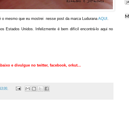
M
ar é o mesmo que eu mostrei nesse post da marca Ludurana
AQUI
.
 Estados Unidos. Infelizmente é bem difícil encontrá-lo aqui no
aixo e divulgue no twitter,
facebook, orkut
...
13:00