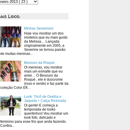
ais Lidos:
Minhas Severines!
Hoje vou mostrar um dos
modelos que eu mais gosto
da Melissa… Lançada
originalmente em 2005, a
Severine se tornou paixão
de muitas meninas...
Besouro da Risqué
Oi meninas, vou mostrar
mais um esmalte que eu
amei… O Besouro da
Risqué , ele é duocrome
(roxo e verde) e faz parte da
coleção Color Eff...
Look: Tricô de Ovelha e
Jaqueta + Calça Resinada
Oi gente! E começa a
temporada de looks
quentinhos! Vou mostrar um
look fofo, delicado e
feminino para esse frio que anda fazendo.
Confira...