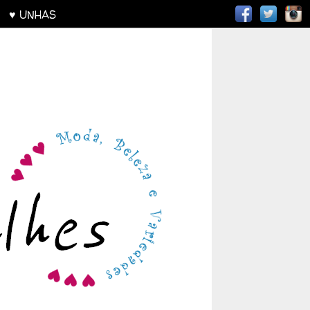
AS
♥ UNHAS