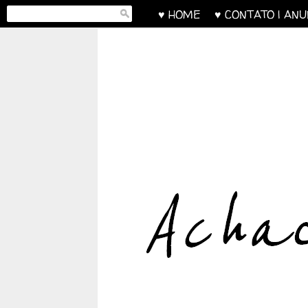
♥ HOME
♥ CONTATO | AN