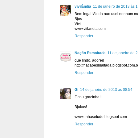
vivilândia
11 de janeiro de 2013 às 
Bem legal! Ainda nao usei nenhum ma
Bjos
Vivi
www.viilandia.com
Responder
Nação Esmaltada
11 de janeiro de 
que lindo, adorei!
http://nacaoesmaltada.blogspot.com.b
Responder
Gi
14 de janeiro de 2013 às 08:54
Ficou gracinha!!!
Bjukas!
www.unhasetudo.blogspot.com
Responder