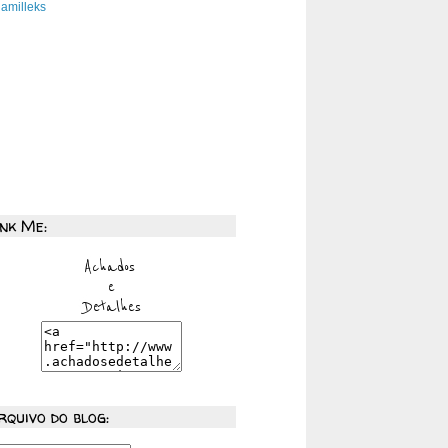
amilleks
ink Me:
rquivo do blog: