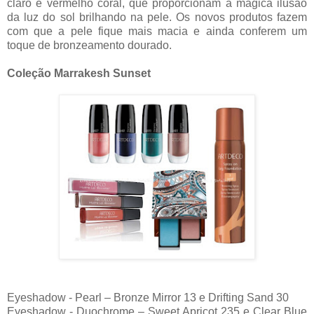
claro e vermelho coral, que proporcionam a mágica ilusão
da luz do sol brilhando na pele. Os novos produtos fazem
com que a pele fique mais macia e ainda conferem um
toque de bronzeamento dourado.
Coleção Marrakesh Sunset
Eyeshadow - Pearl – Bronze Mirror 13 e Drifting Sand 30
Eyeshadow - Duochrome – Sweet Apricot 235 e Clear Blue