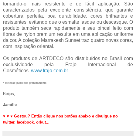
tornando-o mais resistente e de fácil aplicação. São
caracterizados pela excelente consistência, que garante
cobertura perfeita, boa durabilidade, cores brilhantes e
resistentes, evitando que o esmalte lasque ou descasque. O
produto também seca rapidamente e seu pincel feito com
fibras de nylon premium resulta em uma aplicação uniforme
da cor. A coleção Marrakesh Sunset traz quatro novas cores,
com inspiração oriental.
Os produtos de ARTDECO são distribuídos no Brasil com
exclusividade pela Frajo Internacional de
Cosméticos.
www.frajo.com.br
* Release publicado gratuitamente.
Beijos,
Jamille
♥
♥
♥
Gostou? Então clique nos botões abaixo e divulgue no
twitter,
facebook, orkut
...