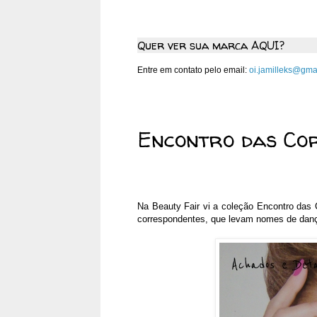
Quer ver sua marca AQUI?
Entre em contato pelo email:
oi.jamilleks@gma
sexta-feira, 5 de outubro de
Encontro das Co
Na Beauty Fair vi a coleção Encontro das 
correspondentes, que levam nomes de dança