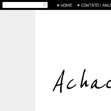
♥ HOME
♥ CONTATO | AN