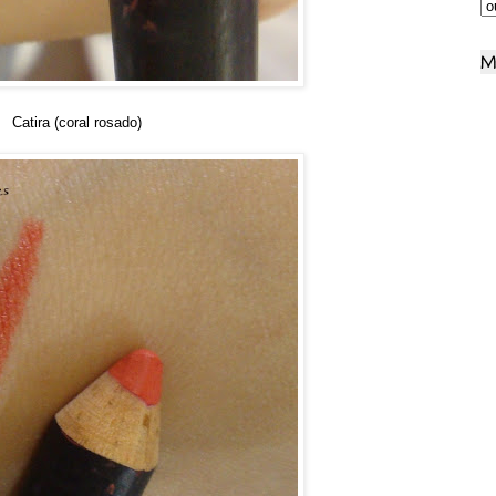
M
Catira (coral rosado)