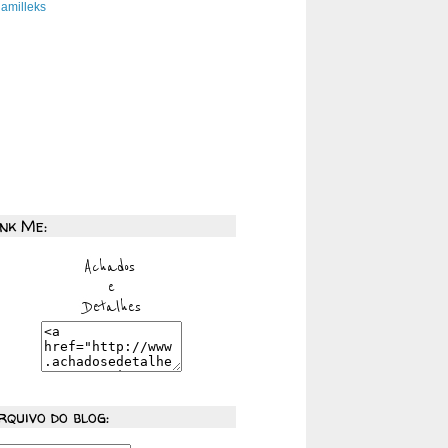
amilleks
ink Me:
rquivo do blog: