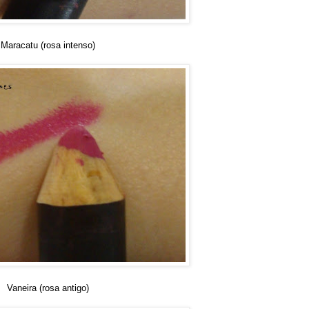
Maracatu (rosa intenso)
Vaneira (rosa antigo)