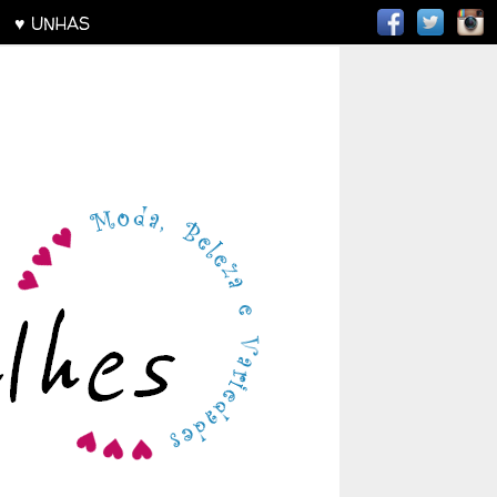
AS
♥ UNHAS