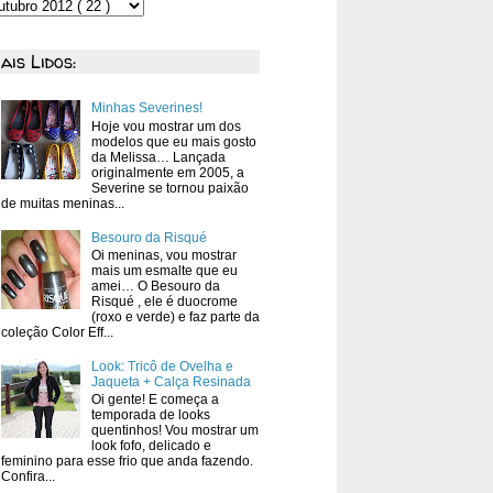
ais Lidos:
Minhas Severines!
Hoje vou mostrar um dos
modelos que eu mais gosto
da Melissa… Lançada
originalmente em 2005, a
Severine se tornou paixão
de muitas meninas...
Besouro da Risqué
Oi meninas, vou mostrar
mais um esmalte que eu
amei… O Besouro da
Risqué , ele é duocrome
(roxo e verde) e faz parte da
coleção Color Eff...
Look: Tricô de Ovelha e
Jaqueta + Calça Resinada
Oi gente! E começa a
temporada de looks
quentinhos! Vou mostrar um
look fofo, delicado e
feminino para esse frio que anda fazendo.
Confira...