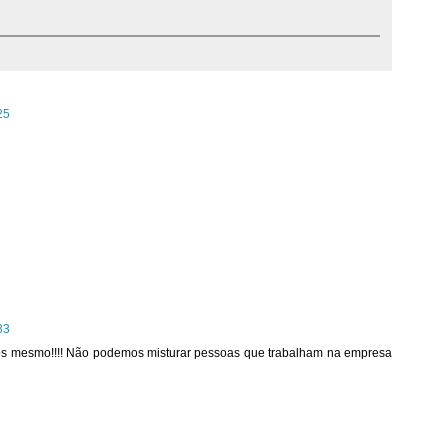
25
33
ios mesmo!!!! Não podemos misturar pessoas que trabalham na empresa