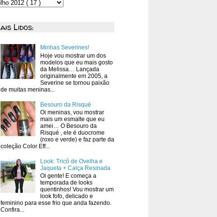
ais Lidos:
Minhas Severines!
Hoje vou mostrar um dos
modelos que eu mais gosto
da Melissa… Lançada
originalmente em 2005, a
Severine se tornou paixão
de muitas meninas...
Besouro da Risqué
Oi meninas, vou mostrar
mais um esmalte que eu
amei… O Besouro da
Risqué , ele é duocrome
(roxo e verde) e faz parte da
coleção Color Eff...
Look: Tricô de Ovelha e
Jaqueta + Calça Resinada
Oi gente! E começa a
temporada de looks
quentinhos! Vou mostrar um
look fofo, delicado e
feminino para esse frio que anda fazendo.
Confira...