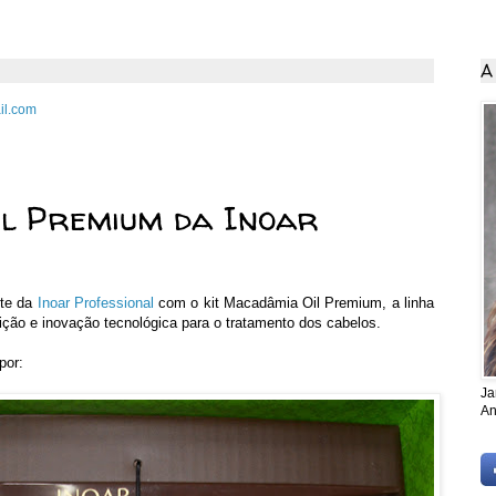
A
il.com
2012
il Premium da Inoar
nte da
Inoar Professional
com o kit Macadâmia Oil Premium, a linha
ição e inovação tecnológica para o tratamento dos cabelos.
por:
Ja
An