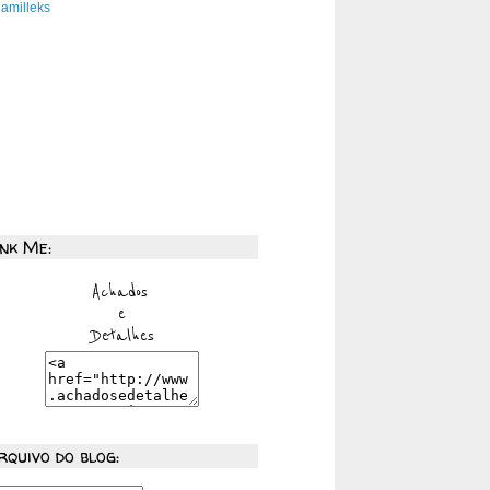
amilleks
ink Me:
rquivo do blog: