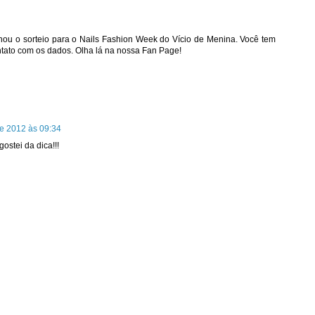
hou o sorteio para o Nails Fashion Week do Vício de Menina. Você tem
ntato com os dados. Olha lá na nossa Fan Page!
de 2012 às 09:34
ostei da dica!!!