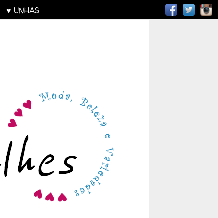
AS
♥ UNHAS