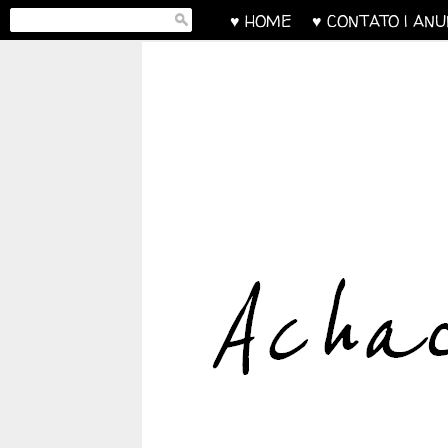
♥ HOME
♥ CONTATO | AN