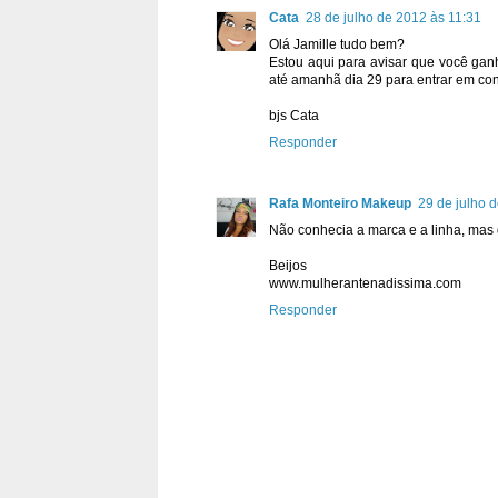
Cata
28 de julho de 2012 às 11:31
Olá Jamille tudo bem?
Estou aqui para avisar que você gan
até amanhã dia 29 para entrar em co
bjs Cata
Responder
Rafa Monteiro Makeup
29 de julho 
Não conhecia a marca e a linha, mas g
Beijos
www.mulherantenadissima.com
Responder