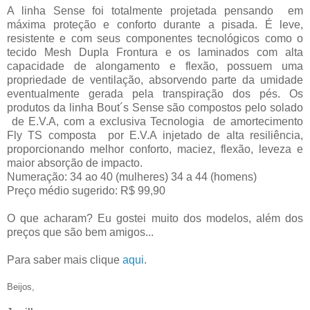
A linha Sense foi totalmente projetada pensando em
máxima proteção e conforto durante a pisada. É leve,
resistente e com seus componentes tecnológicos como o
tecido Mesh Dupla Frontura e os laminados com alta
capacidade de alongamento e flexão, possuem uma
propriedade de ventilação, absorvendo parte da umidade
eventualmente gerada pela transpiração dos pés. Os
produtos da linha Bout´s Sense são compostos pelo solado
de E.V.A, com a exclusiva Tecnologia de amortecimento
Fly TS composta por E.V.A injetado de alta resiliência,
proporcionando melhor conforto, maciez, flexão, leveza e
maior absorção de impacto.
Numeração: 34 ao 40 (mulheres) 34 a 44 (homens)
Preço médio sugerido: R$ 99,90
O que acharam? Eu gostei muito dos modelos, além dos
preços que são bem amigos...
Para saber mais clique
aqui
.
Beijos,