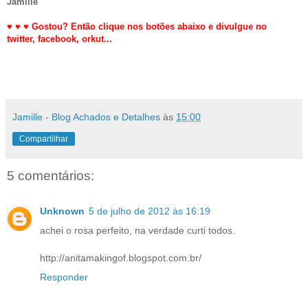
Jamille
♥
♥
♥
Gostou? Então clique nos botões abaixo e divulgue no
twitter,
facebook, orkut
...
Jamille - Blog Achados e Detalhes
às
15:00
Compartilhar
5 comentários:
Unknown
5 de julho de 2012 às 16:19
achei o rosa perfeito, na verdade curti todos.
http://anitamakingof.blogspot.com.br/
Responder