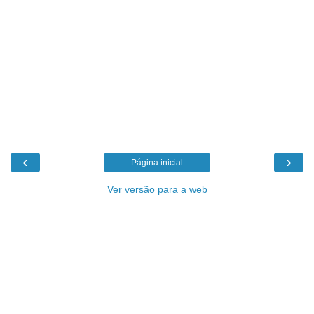
‹
›
Página inicial
Ver versão para a web