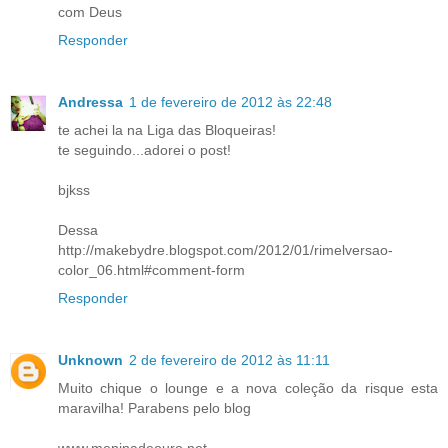
com Deus
Responder
Andressa
1 de fevereiro de 2012 às 22:48
te achei la na Liga das Bloqueiras!
te seguindo...adorei o post!
bjkss
Dessa
http://makebydre.blogspot.com/2012/01/rimelversao-
color_06.html#comment-form
Responder
Unknown
2 de fevereiro de 2012 às 11:11
Muito chique o lounge e a nova coleção da risque esta
maravilha! Parabens pelo blog