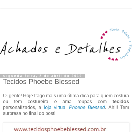
segunda-feira, 8 de abril de 2019
Tecidos Phoebe Blessed
Oi gente! Hoje trago mais uma ótima dica para quem costura
ou tem costureira e ama roupas com
tecidos
personalizados, a
loja virtual
Phoebe Blessed
. Ah!!! Tem
surpresa no final do post!