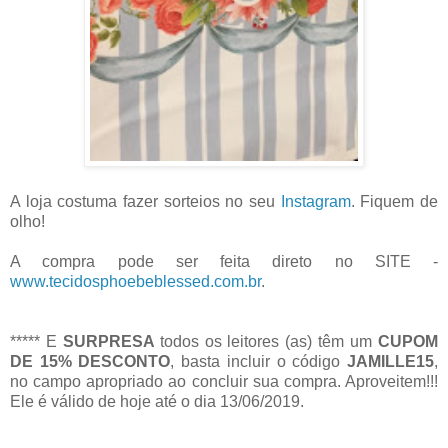
A loja costuma fazer sorteios no seu
Instagram
. Fiquem de
olho!
A compra pode ser feita direto no SITE -
www.tecidosphoebeblessed.com.br
.
***** E
SURPRESA
todos os leitores (as) têm um
CUPOM
DE 15% DESCONTO
, basta incluir o código
JAMILLE15
,
no campo apropriado ao concluir sua compra. Aproveitem!!!
Ele é válido de hoje até o dia 13/06/2019.