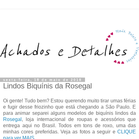
sexta-feira, 18 de maio de 2018
Lindos Biquínis da Rosegal
Oi gente! Tudo bem? Estou querendo muito tirar umas férias
e fugir desse friozinho que está chegando a São Paulo. E
para animar separei alguns modelos de biquínis lindos da
Rosegal
, loja internacional de roupas e acessórios que
entrega aqui no Brasil. Todos em tons de roxo, uma das
minhas cores preferidas. Veja as fotos a seguir e
CLIQUE
para ver MAIS
.