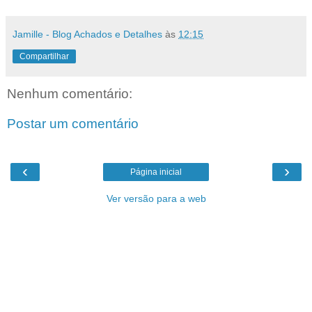
Jamille - Blog Achados e Detalhes
às
12:15
Compartilhar
Nenhum comentário:
Postar um comentário
‹
›
Página inicial
Ver versão para a web