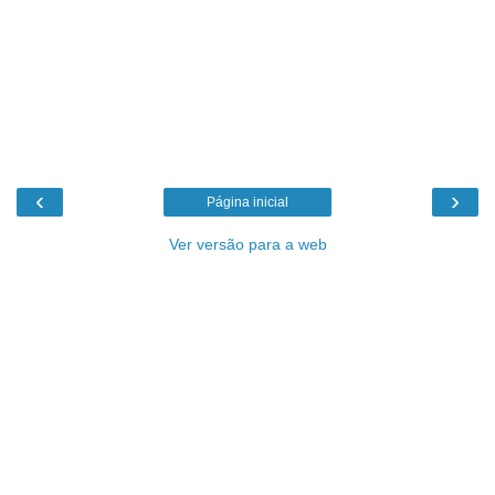
‹
›
Página inicial
Ver versão para a web