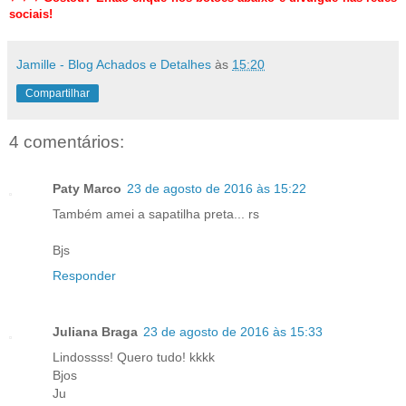
sociais!
Jamille - Blog Achados e Detalhes
às
15:20
Compartilhar
4 comentários:
Paty Marco
23 de agosto de 2016 às 15:22
Também amei a sapatilha preta... rs
Bjs
Responder
Juliana Braga
23 de agosto de 2016 às 15:33
Lindossss! Quero tudo! kkkk
Bjos
Ju