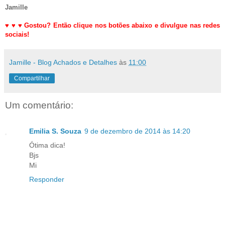
Jamille
♥
♥
♥
Gostou? Então clique nos botões abaixo e divulgue nas redes
sociais!
Jamille - Blog Achados e Detalhes
às
11:00
Compartilhar
Um comentário:
Emilia S. Souza
9 de dezembro de 2014 às 14:20
Ótima dica!
Bjs
Mi
Responder