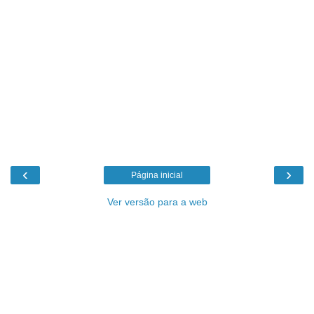
‹
›
Página inicial
Ver versão para a web