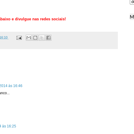
M
baixo e divulgue nas redes sociais!
16:10
2014 às 16:46
nco...
 às 16:25