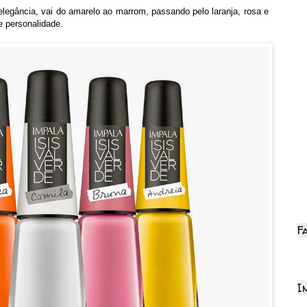
legância, vai do amarelo ao marrom, passando pelo laranja, rosa e
e personalidade.
F
I