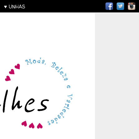
AS
♥ UNHAS