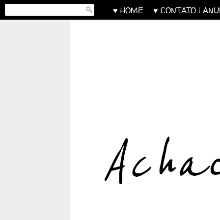
♥ HOME
♥ CONTATO | AN