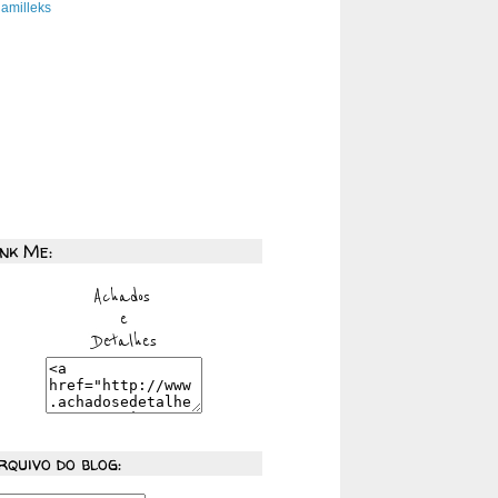
amilleks
ink Me:
rquivo do blog: