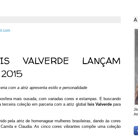
A
il.com
o de 2014
IS VALVERDE LANÇAM
 2015
eria com a atriz apresenta estilo e personalidade
mosfera mais ousada, com variadas cores e estampas. E buscando
 terceira coleção em parceria com a atriz global
Isis Valverde
para
Ja
An
ido pela atriz de homenagear mulheres brasileiras, dando às cores
 Camila e Claudia. As cinco cores vibrantes compõe uma coleção