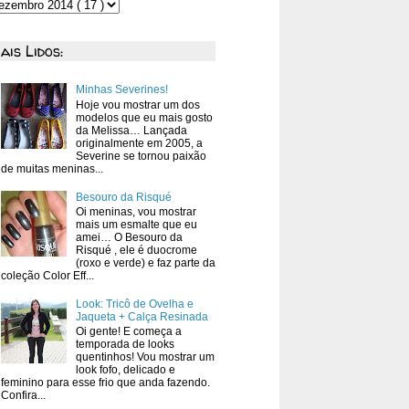
ais Lidos:
Minhas Severines!
Hoje vou mostrar um dos
modelos que eu mais gosto
da Melissa… Lançada
originalmente em 2005, a
Severine se tornou paixão
de muitas meninas...
Besouro da Risqué
Oi meninas, vou mostrar
mais um esmalte que eu
amei… O Besouro da
Risqué , ele é duocrome
(roxo e verde) e faz parte da
coleção Color Eff...
Look: Tricô de Ovelha e
Jaqueta + Calça Resinada
Oi gente! E começa a
temporada de looks
quentinhos! Vou mostrar um
look fofo, delicado e
feminino para esse frio que anda fazendo.
Confira...