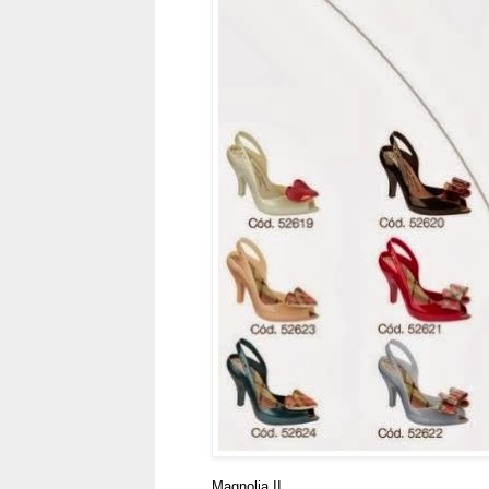
Magnolia II