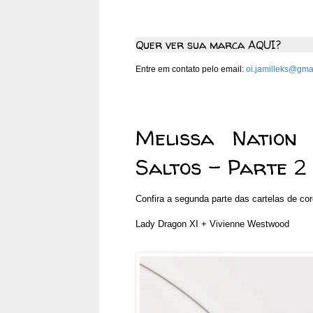
Quer ver sua marca AQUI?
Entre em contato pelo email:
oi.jamilleks@gma
quinta-feira, 16 de janeiro d
Melissa Nation
Saltos – Parte 2
Confira a segunda parte das cartelas de co
Lady Dragon XI + Vivienne Westwood