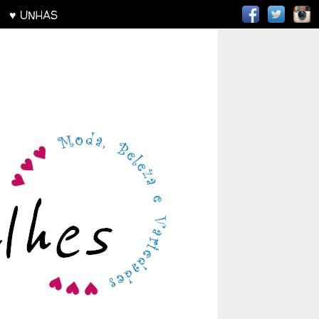
AS
♥ UNHAS