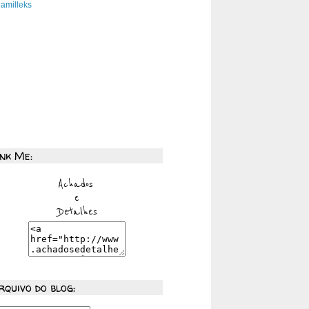
amilleks
ink Me:
rquivo do blog: