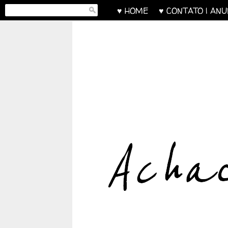
♥ HOME
♥ CONTATO | AN