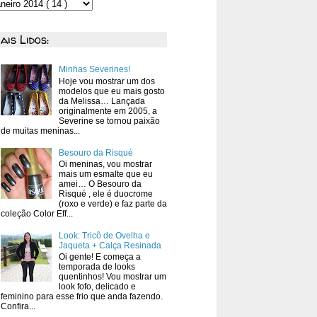
ais Lidos:
Minhas Severines!
Hoje vou mostrar um dos
modelos que eu mais gosto
da Melissa… Lançada
originalmente em 2005, a
Severine se tornou paixão
de muitas meninas...
Besouro da Risqué
Oi meninas, vou mostrar
mais um esmalte que eu
amei… O Besouro da
Risqué , ele é duocrome
(roxo e verde) e faz parte da
coleção Color Eff...
Look: Tricô de Ovelha e
Jaqueta + Calça Resinada
Oi gente! E começa a
temporada de looks
quentinhos! Vou mostrar um
look fofo, delicado e
feminino para esse frio que anda fazendo.
Confira...