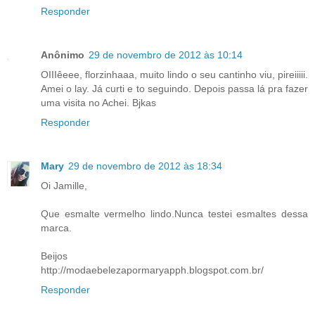
Responder
Anônimo
29 de novembro de 2012 às 10:14
OIIIêeee, florzinhaaa, muito lindo o seu cantinho viu, pireiiiii.
Amei o lay. Já curti e to seguindo. Depois passa lá pra fazer
uma visita no Achei. Bjkas
Responder
Mary
29 de novembro de 2012 às 18:34
Oi Jamille,
Que esmalte vermelho lindo.Nunca testei esmaltes dessa
marca.
Beijos
http://modaebelezapormaryapph.blogspot.com.br/
Responder