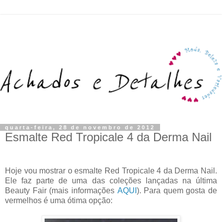
quarta-feira, 28 de novembro de 2012
Esmalte Red Tropicale 4 da Derma Nail
Hoje vou mostrar o esmalte Red Tropicale 4 da Derma Nail.
Ele faz parte de uma das coleções lançadas na última
Beauty Fair (mais informações
AQUI
). Para quem gosta de
vermelhos é uma ótima opção: