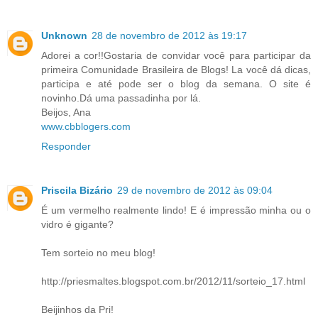
Unknown
28 de novembro de 2012 às 19:17
Adorei a cor!!Gostaria de convidar você para participar da
primeira Comunidade Brasileira de Blogs! La você dá dicas,
participa e até pode ser o blog da semana. O site é
novinho.Dá uma passadinha por lá.
Beijos, Ana
www.cbblogers.com
Responder
Priscila Bizário
29 de novembro de 2012 às 09:04
É um vermelho realmente lindo! E é impressão minha ou o
vidro é gigante?
Tem sorteio no meu blog!
http://priesmaltes.blogspot.com.br/2012/11/sorteio_17.html
Beijinhos da Pri!