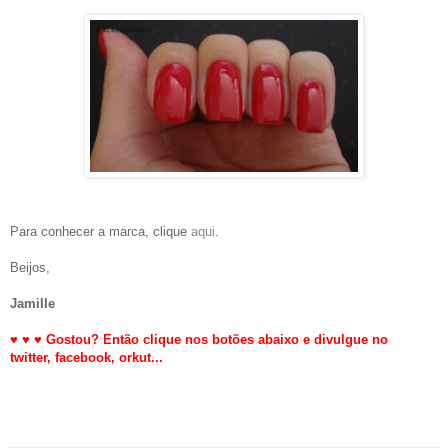
Para conhecer a marca, clique
aqui
.
Beijos,
Jamille
♥
♥
♥
Gostou? Então clique nos botões abaixo e divulgue no
twitter,
facebook, orkut
...