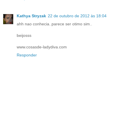
Kathya Stryzak
22 de outubro de 2012 às 18:04
ahh nao conhecia..parece ser otimo sim..
beijosss
www.cosasde-ladydiva.com
Responder