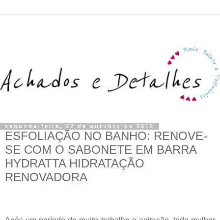
segunda-feira, 22 de outubro de 2012
ESFOLIAÇÃO NO BANHO: RENOVE-
SE COM O SABONETE EM BARRA
HYDRATTA HIDRATAÇÃO
RENOVADORA