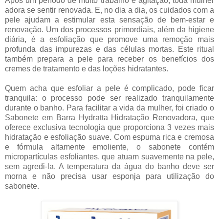
Após um período de muito trabalho e agitação, toda mulher
adora se sentir renovada. E, no dia a dia, os cuidados com a
pele ajudam a estimular esta sensação de bem-estar e
renovação. Um dos processos primordiais, além da higiene
diária, é a esfoliação que promove uma remoção mais
profunda das impurezas e das células mortas. Este ritual
também prepara a pele para receber os benefícios dos
cremes de tratamento e das loções hidratantes.
Quem acha que esfoliar a pele é complicado, pode ficar
tranquila: o processo pode ser realizado tranquilamente
durante o banho. Para facilitar a vida da mulher, foi criado o
Sabonete em Barra Hydratta Hidratação Renovadora, que
oferece exclusiva tecnologia que proporciona 3 vezes mais
hidratação e esfoliação suave. Com espuma rica e cremosa
e fórmula altamente emoliente, o sabonete contém
micropartículas esfoliantes, que atuam suavemente na pele,
sem agredi-la. A temperatura da água do banho deve ser
morna e não precisa usar esponja para utilização do
sabonete.