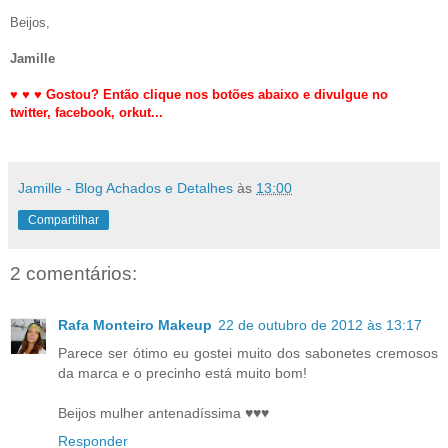
Beijos,
Jamille
♥
♥
♥
Gostou? Então clique nos botões abaixo e divulgue no
twitter,
facebook, orkut
...
Jamille - Blog Achados e Detalhes
às
13:00
Compartilhar
2 comentários:
Rafa Monteiro Makeup
22 de outubro de 2012 às 13:17
Parece ser ótimo eu gostei muito dos sabonetes cremosos
da marca e o precinho está muito bom!
Beijos mulher antenadíssima ♥♥♥
Responder