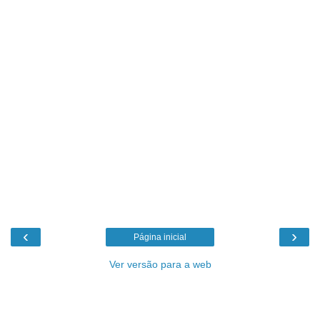
‹
›
Página inicial
Ver versão para a web