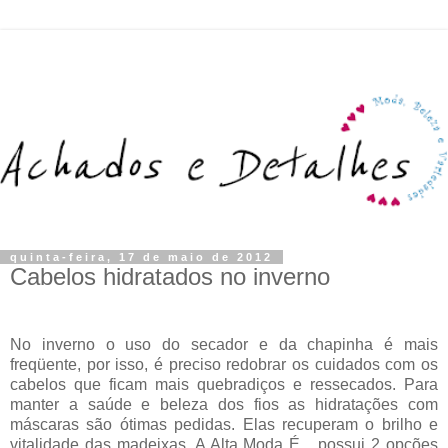
quinta-feira, 17 de maio de 2012
Cabelos hidratados no inverno
No inverno o uso do secador e da chapinha é mais
freqüente, por isso, é preciso redobrar os cuidados com os
cabelos que ficam mais quebradiços e ressecados. Para
manter a saúde e beleza dos fios as hidratações com
máscaras são ótimas pedidas. Elas recuperam o brilho e
vitalidade das madeixas. A Alta Moda É... possui 2 opções