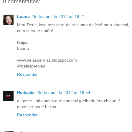
9 comentários:
Luana
25 de abril de 2012 às 18:41
Meu Deus, isso tem cara de ser uma delícia! amo abacaxi,
com sorvete então!
Beijos,
Luana
www.belasperolas.blogspot.com
@belasperolas
Responder
Redação
25 de abril de 2012 às 18:54
ai gente...não sabia que abacaxi grelhado era chique!!!
deve ser bom! beijos
Responder