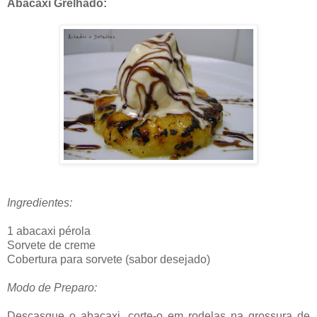
Abacaxi Grelhado:
Ingredientes:
1 abacaxi pérola
Sorvete de creme
Cobertura para sorvete (sabor desejado)
Modo de Preparo:
Descasque o abacaxi, corte-o em rodelas na grossura de