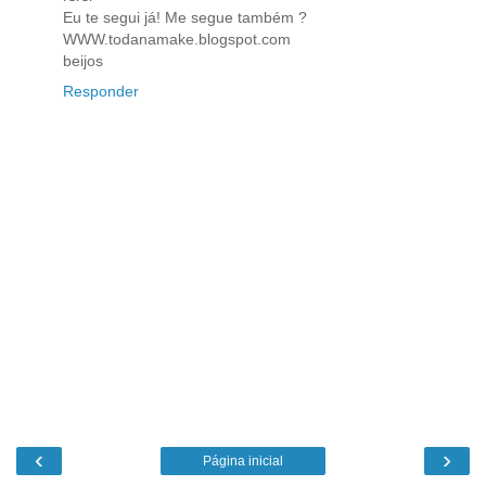
Eu te segui já! Me segue também ?
WWW.todanamake.blogspot.com
beijos
Responder
‹
›
Página inicial