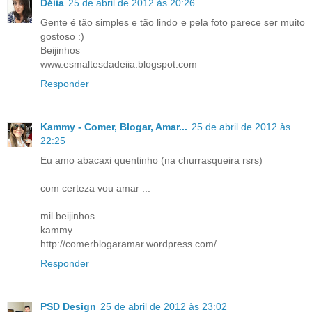
Déiia
25 de abril de 2012 às 20:26
Gente é tão simples e tão lindo e pela foto parece ser muito
gostoso :)
Beijinhos
www.esmaltesdadeiia.blogspot.com
Responder
Kammy - Comer, Blogar, Amar...
25 de abril de 2012 às
22:25
Eu amo abacaxi quentinho (na churrasqueira rsrs)
com certeza vou amar ...
mil beijinhos
kammy
http://comerblogaramar.wordpress.com/
Responder
PSD Design
25 de abril de 2012 às 23:02