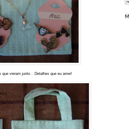
M
que vieram junto... Detalhes que eu amei!