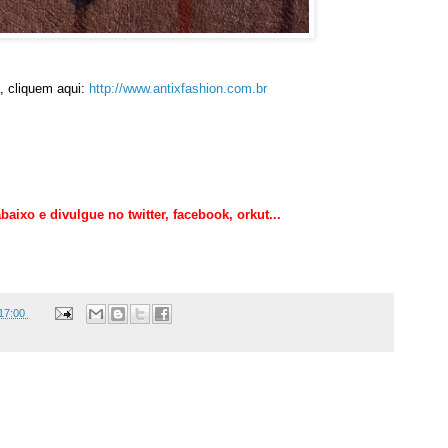
, cliquem aqui:
http://www.antixfashion.com.br
aixo e divulgue no twitter,
facebook, orkut
...
17:00