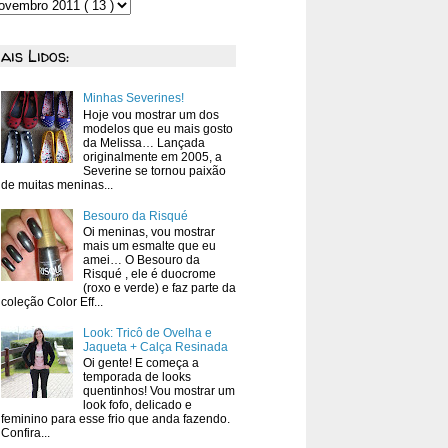
ais Lidos:
Minhas Severines!
Hoje vou mostrar um dos
modelos que eu mais gosto
da Melissa… Lançada
originalmente em 2005, a
Severine se tornou paixão
de muitas meninas...
Besouro da Risqué
Oi meninas, vou mostrar
mais um esmalte que eu
amei… O Besouro da
Risqué , ele é duocrome
(roxo e verde) e faz parte da
coleção Color Eff...
Look: Tricô de Ovelha e
Jaqueta + Calça Resinada
Oi gente! E começa a
temporada de looks
quentinhos! Vou mostrar um
look fofo, delicado e
feminino para esse frio que anda fazendo.
Confira...