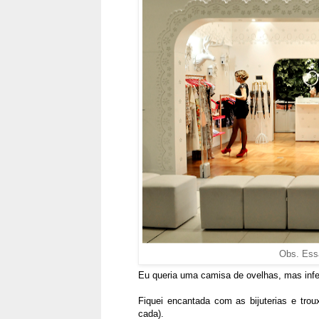
Obs. Essa
Eu queria uma camisa de ovelhas, mas infel
Fiquei encantada com as bijuterias e tro
cada).