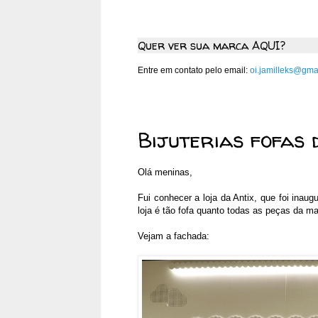
Quer ver sua marca AQUI?
Entre em contato pelo email:
oi.jamilleks@gma
segunda-feira, 21 de novemb
Bijuterias fofas 
Olá meninas,
Fui conhecer a loja da Antix, que foi ina
loja é tão fofa quanto todas as peças da ma
Vejam a fachada: