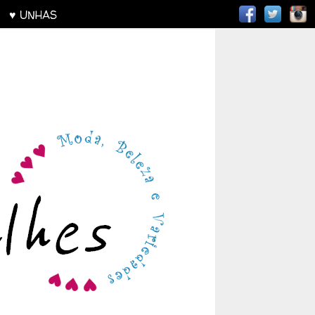
AS
♥ UNHAS