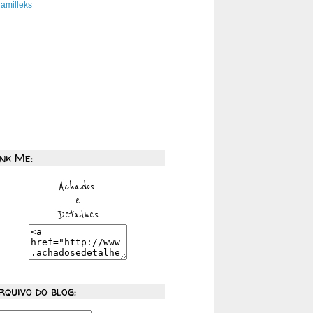
amilleks
ink Me:
rquivo do blog: