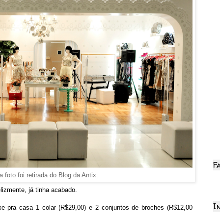
F
 foto foi retirada do Blog da Antix.
izmente, já tinha acabado.
I
uxe pra casa 1 colar (R$29,00) e 2 conjuntos de broches (R$12,00