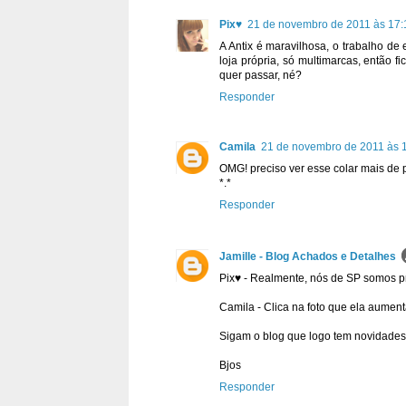
Pix♥
21 de novembro de 2011 às 17:
A Antix é maravilhosa, o trabalho de
loja própria, só multimarcas, então f
quer passar, né?
Responder
Camila
21 de novembro de 2011 às 
OMG! preciso ver esse colar mais de p
*.*
Responder
Jamille - Blog Achados e Detalhes
Pix♥ - Realmente, nós de SP somos pri
Camila - Clica na foto que ela aument
Sigam o blog que logo tem novidades
Bjos
Responder