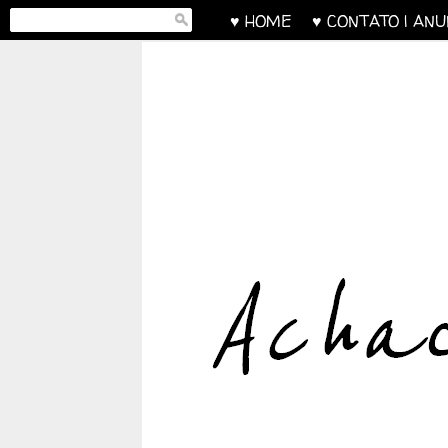
♥ HOME
♥ CONTATO | AN