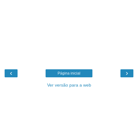
‹
›
Página inicial
Ver versão para a web