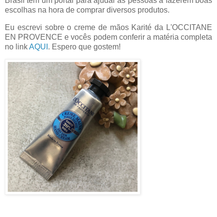
Brasil tem um portal para ajudar as pessoas a fazerem boas
escolhas na hora de comprar diversos produtos.
Eu escrevi sobre o creme de mãos Karité da L'OCCITANE
EN PROVENCE e vocês podem conferir a matéria completa
no link
AQUI
. Espero que gostem!