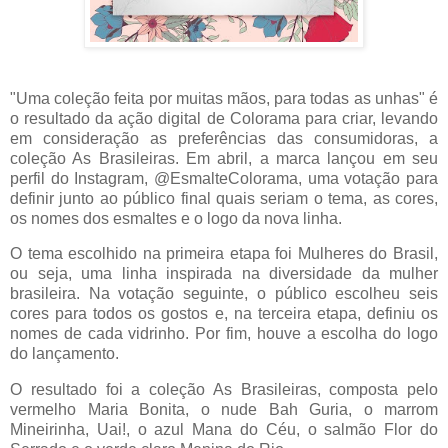
"Uma coleção feita por muitas mãos, para todas as unhas" é
o resultado da ação digital de Colorama para criar, levando
em consideração as preferências das consumidoras, a
coleção As Brasileiras. Em abril, a marca lançou em seu
perfil do Instagram, @EsmalteColorama, uma votação para
definir junto ao público final quais seriam o tema, as cores,
os nomes dos esmaltes e o logo da nova linha.
O tema escolhido na primeira etapa foi Mulheres do Brasil,
ou seja, uma linha inspirada na diversidade da mulher
brasileira. Na votação seguinte, o público escolheu seis
cores para todos os gostos e, na terceira etapa, definiu os
nomes de cada vidrinho. Por fim, houve a escolha do logo
do lançamento.
O resultado foi a coleção As Brasileiras, composta pelo
vermelho Maria Bonita, o nude Bah Guria, o marrom
Mineirinha, Uai!, o azul Mana do Céu, o salmão Flor do