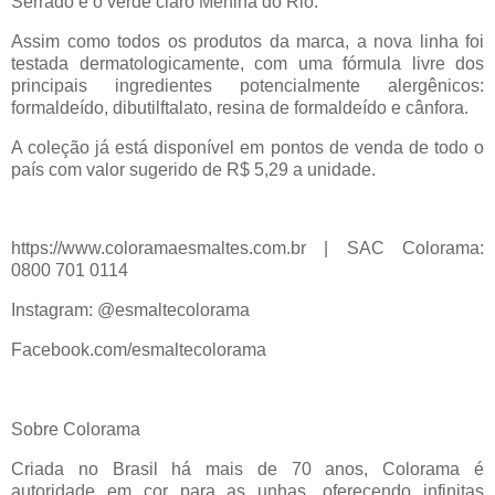
Serrado e o verde claro Menina do Rio.
Assim como todos os produtos da marca, a nova linha foi
testada dermatologicamente, com uma fórmula livre dos
principais ingredientes potencialmente alergênicos:
formaldeído, dibutilftalato, resina de formaldeído e cânfora.
A coleção já está disponível em pontos de venda de todo o
país com valor sugerido de R$ 5,29 a unidade.
https://www.coloramaesmaltes.com.br | SAC Colorama:
0800 701 0114
Instagram: @esmaltecolorama
Facebook.com/esmaltecolorama
Sobre Colorama
Criada no Brasil há mais de 70 anos, Colorama é
autoridade em cor para as unhas, oferecendo infinitas