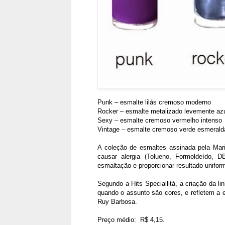
Punk – esmalte lilás cremoso moderno
Rocker – esmalte metalizado levemente az
Sexy – esmalte cremoso vermelho intenso
Vintage – esmalte cremoso verde esmerald
A coleção de esmaltes assinada pela Mar
causar alergia (Tolueno, Formoldeído, D
esmaltação e proporcionar resultado unifor
Segundo a Hits Speciallità, a criação da 
quando o assunto são cores, e refletem a e
Ruy Barbosa.
Preço médio: R$ 4,15.