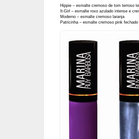
Hippie – esmalte cremoso de tom terroso t
It-Girl – esmalte roxo azulado intense e cr
Moderno – esmalte cremoso laranja
Patricinha – esmalte cremoso pink fechado