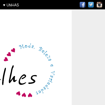
AS
♥ UNHAS