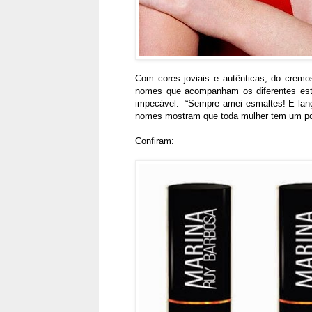
Com cores joviais e autênticas, do cremo
nomes que acompanham os diferentes esti
impecável. “Sempre amei esmaltes! E lanç
nomes mostram que toda mulher tem um pouq
Confiram: