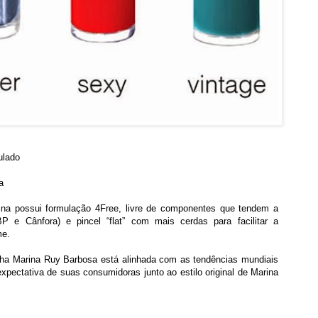
ulado
a
ina possui formulação 4Free, livre de componentes que tendem a
BP e Cânfora) e pincel “flat” com mais cerdas para facilitar a
me.
linha Marina Ruy Barbosa está alinhada com as tendências mundiais
xpectativa de suas consumidoras junto ao estilo original de Marina