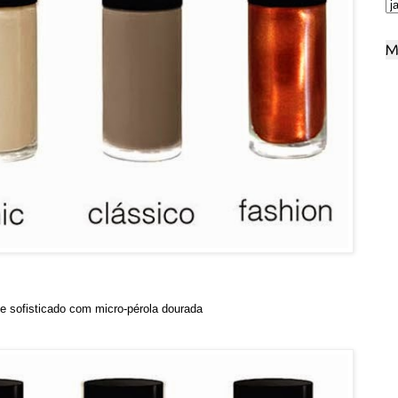
M
e sofisticado com micro-pérola dourada