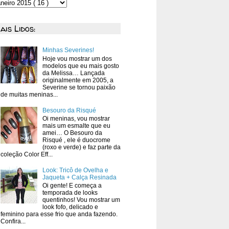
ais Lidos:
Minhas Severines!
Hoje vou mostrar um dos
modelos que eu mais gosto
da Melissa… Lançada
originalmente em 2005, a
Severine se tornou paixão
de muitas meninas...
Besouro da Risqué
Oi meninas, vou mostrar
mais um esmalte que eu
amei… O Besouro da
Risqué , ele é duocrome
(roxo e verde) e faz parte da
coleção Color Eff...
Look: Tricô de Ovelha e
Jaqueta + Calça Resinada
Oi gente! E começa a
temporada de looks
quentinhos! Vou mostrar um
look fofo, delicado e
feminino para esse frio que anda fazendo.
Confira...