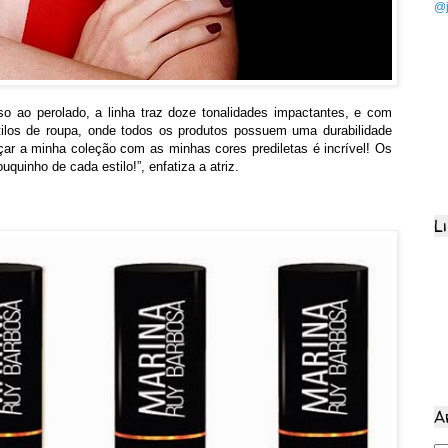
@j
so ao perolado, a linha traz doze tonalidades impactantes, e com
los de roupa, onde todos os produtos possuem uma durabilidade
ar a minha coleção com as minhas cores prediletas é incrível! Os
uinho de cada estilo!”, enfatiza a atriz.
L
A