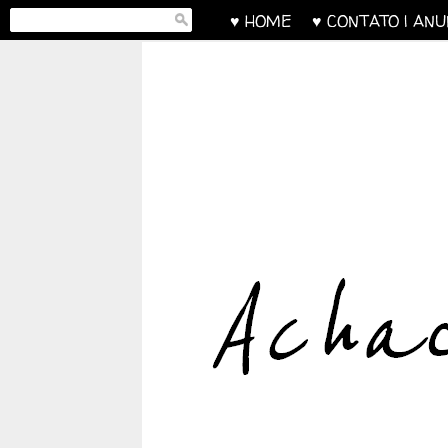
♥ HOME
♥ CONTATO | AN