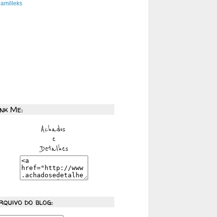
amilleks
ink Me:
rquivo do blog: