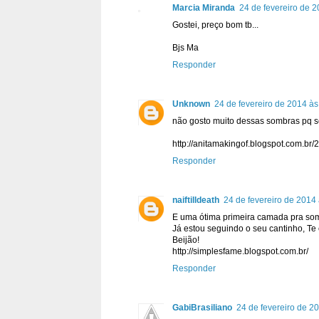
Marcia Miranda
24 de fevereiro de 
Gostei, preço bom tb...
Bjs Ma
Responder
Unknown
24 de fevereiro de 2014 às
não gosto muito dessas sombras pq 
http://anitamakingof.blogspot.com.br
Responder
naiftilldeath
24 de fevereiro de 2014
E uma ótima primeira camada pra som
Já estou seguindo o seu cantinho, T
Beijão!
http://simplesfame.blogspot.com.br/
Responder
GabiBrasiliano
24 de fevereiro de 2