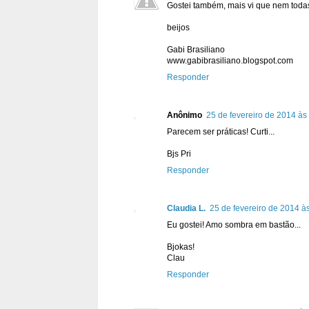
Gostei também, mais vi que nem toda
beijos
Gabi Brasiliano
www.gabibrasiliano.blogspot.com
Responder
Anônimo
25 de fevereiro de 2014 às
Parecem ser práticas! Curti...
Bjs Pri
Responder
Claudia L.
25 de fevereiro de 2014 à
Eu gostei! Amo sombra em bastão...
Bjokas!
Clau
Responder