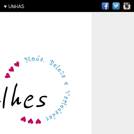
AS
♥ UNHAS