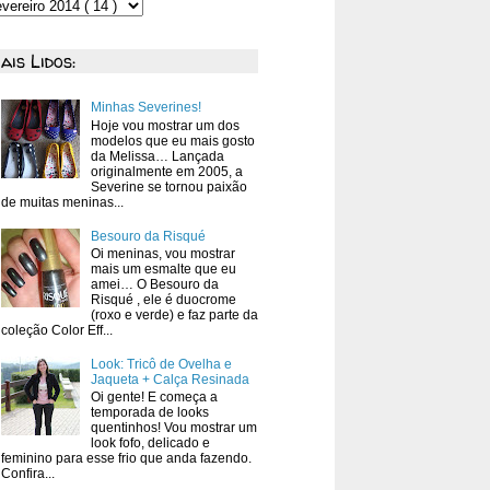
ais Lidos:
Minhas Severines!
Hoje vou mostrar um dos
modelos que eu mais gosto
da Melissa… Lançada
originalmente em 2005, a
Severine se tornou paixão
de muitas meninas...
Besouro da Risqué
Oi meninas, vou mostrar
mais um esmalte que eu
amei… O Besouro da
Risqué , ele é duocrome
(roxo e verde) e faz parte da
coleção Color Eff...
Look: Tricô de Ovelha e
Jaqueta + Calça Resinada
Oi gente! E começa a
temporada de looks
quentinhos! Vou mostrar um
look fofo, delicado e
feminino para esse frio que anda fazendo.
Confira...