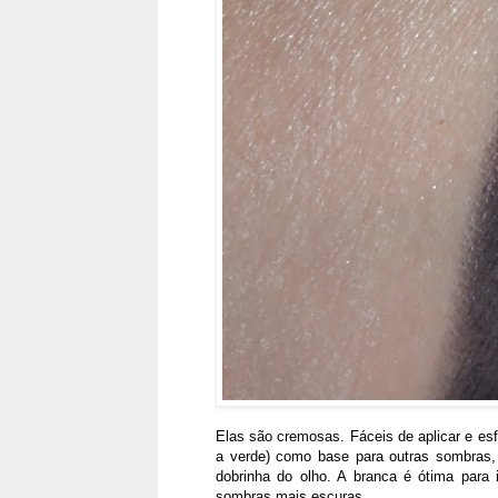
Elas são cremosas. Fáceis de aplicar e esf
a verde) como base para outras sombras
dobrinha do olho. A branca é ótima para 
sombras mais escuras.