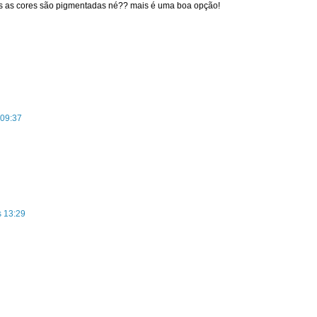
s as cores são pigmentadas né?? mais é uma boa opção!
 09:37
s 13:29