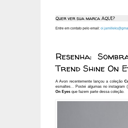
Quer ver sua marca AQUI?
Entre em contato pelo email:
oi.jamilleks@gma
segunda-feira, 24 de feverei
Resenha: Sombr
Trend Shine On E
A Avon recentemente lançou a coleção
C
esmaltes... Postei algumas no instagram (
On Eyes
que fazem parte dessa coleção.