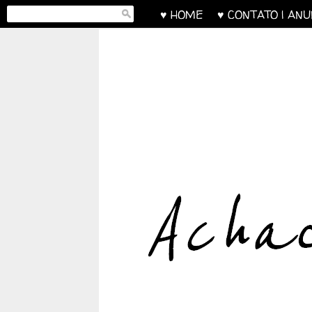
♥ HOME
♥ CONTATO | AN