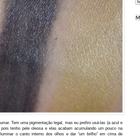
M
umar. Tem uma pigmentação legal, mas eu prefiro usá-las (a azul e
, pois tenho pele oleosa e elas acabam acumulando um pouco na
iluminar o canto interno dos olhos e dar “um brilho” em cima de